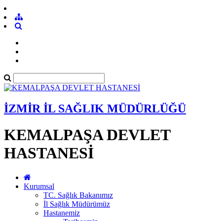
İZMİR İL SAĞLIK MÜDÜRLÜĞÜ
KEMALPAŞA DEVLET
HASTANESİ
Kurumsal
TC. Sağlık Bakanımız
İl Sağlık Müdürümüz
Hastanemiz