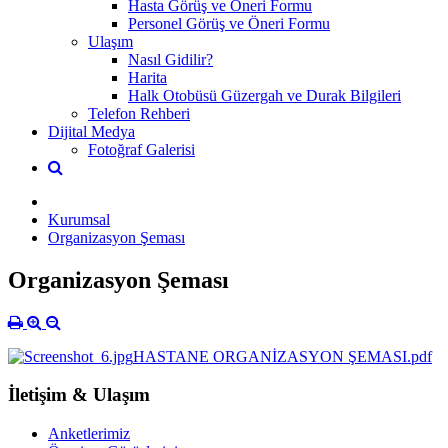
Hasta Görüş ve Öneri Formu
Personel Görüş ve Öneri Formu
Ulaşım
Nasıl Gidilir?
Harita
Halk Otobüsü Güzergah ve Durak Bilgileri
Telefon Rehberi
Dijital Medya
Fotoğraf Galerisi
Kurumsal
Organizasyon Şeması
Organizasyon Şeması
HASTANE ORGANİZASYON ŞEMASI.pdf
İletişim & Ulaşım
Anketlerimiz