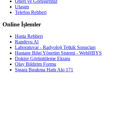
Öneri ve Görüşleriniz
Ulaşım
Telefon Rehberi
Online İşlemler
Hasta Rehberi
Randevu Al
Laboratuvar - Radyoloji Tetkik Sonuçları
Hastane Bilgi Yönetim Sistemi - WebHBYS
Doktor Görüntüleme Ekranı
Olay Bildirim Formu
Sigara Bırakma Hattı Alo 171