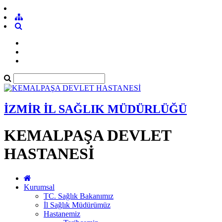
İZMİR İL SAĞLIK MÜDÜRLÜĞÜ
KEMALPAŞA DEVLET
HASTANESİ
Kurumsal
TC. Sağlık Bakanımız
İl Sağlık Müdürümüz
Hastanemiz