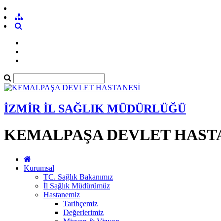
İZMİR İL SAĞLIK MÜDÜRLÜĞÜ
KEMALPAŞA DEVLET HAST
Kurumsal
TC. Sağlık Bakanımız
İl Sağlık Müdürümüz
Hastanemiz
Tarihçemiz
Değerlerimiz