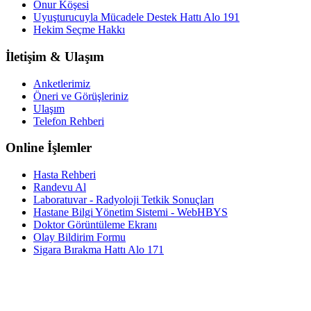
Onur Köşesi
Uyuşturucuyla Mücadele Destek Hattı Alo 191
Hekim Seçme Hakkı
İletişim & Ulaşım
Anketlerimiz
Öneri ve Görüşleriniz
Ulaşım
Telefon Rehberi
Online İşlemler
Hasta Rehberi
Randevu Al
Laboratuvar - Radyoloji Tetkik Sonuçları
Hastane Bilgi Yönetim Sistemi - WebHBYS
Doktor Görüntüleme Ekranı
Olay Bildirim Formu
Sigara Bırakma Hattı Alo 171