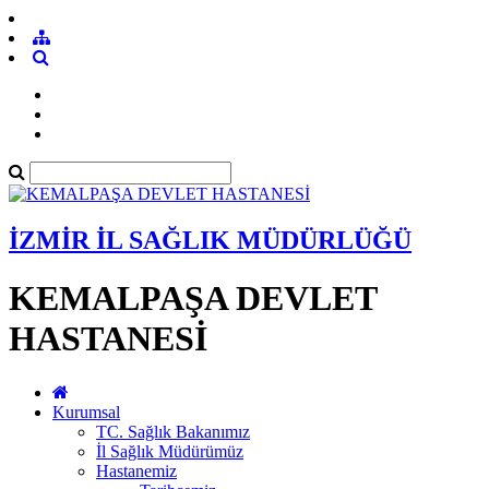
İZMİR İL SAĞLIK MÜDÜRLÜĞÜ
KEMALPAŞA DEVLET
HASTANESİ
Kurumsal
TC. Sağlık Bakanımız
İl Sağlık Müdürümüz
Hastanemiz