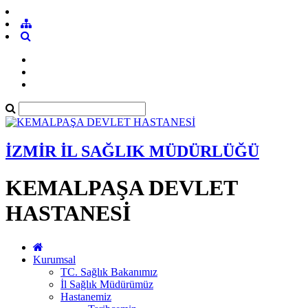
İZMİR İL SAĞLIK MÜDÜRLÜĞÜ
KEMALPAŞA DEVLET
HASTANESİ
Kurumsal
TC. Sağlık Bakanımız
İl Sağlık Müdürümüz
Hastanemiz