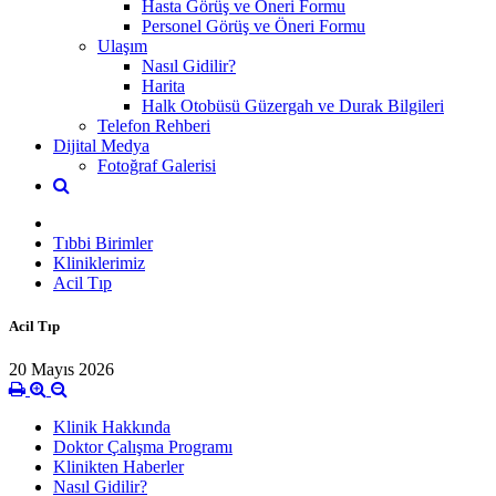
Hasta Görüş ve Öneri Formu
Personel Görüş ve Öneri Formu
Ulaşım
Nasıl Gidilir?
Harita
Halk Otobüsü Güzergah ve Durak Bilgileri
Telefon Rehberi
Dijital Medya
Fotoğraf Galerisi
Tıbbi Birimler
Kliniklerimiz
Acil Tıp
Acil Tıp
20 Mayıs 2026
Klinik Hakkında
Doktor Çalışma Programı
Klinikten Haberler
Nasıl Gidilir?