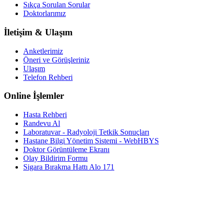
Sıkça Sorulan Sorular
Doktorlarımız
İletişim & Ulaşım
Anketlerimiz
Öneri ve Görüşleriniz
Ulaşım
Telefon Rehberi
Online İşlemler
Hasta Rehberi
Randevu Al
Laboratuvar - Radyoloji Tetkik Sonuçları
Hastane Bilgi Yönetim Sistemi - WebHBYS
Doktor Görüntüleme Ekranı
Olay Bildirim Formu
Sigara Bırakma Hattı Alo 171