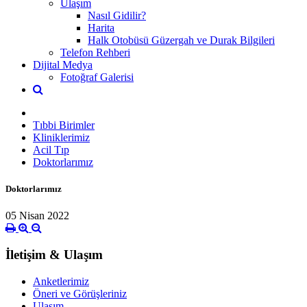
Ulaşım
Nasıl Gidilir?
Harita
Halk Otobüsü Güzergah ve Durak Bilgileri
Telefon Rehberi
Dijital Medya
Fotoğraf Galerisi
Tıbbi Birimler
Kliniklerimiz
Acil Tıp
Doktorlarımız
Doktorlarımız
05 Nisan 2022
İletişim & Ulaşım
Anketlerimiz
Öneri ve Görüşleriniz
Ulaşım