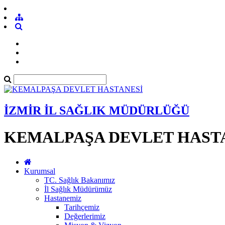
İZMİR İL SAĞLIK MÜDÜRLÜĞÜ
KEMALPAŞA DEVLET HAST
Kurumsal
TC. Sağlık Bakanımız
İl Sağlık Müdürümüz
Hastanemiz
Tarihçemiz
Değerlerimiz