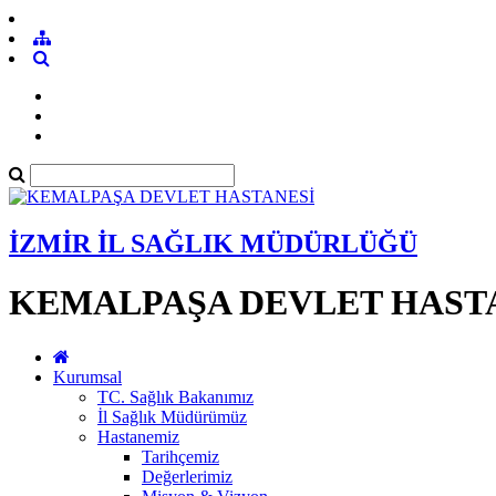
İZMİR İL SAĞLIK MÜDÜRLÜĞÜ
KEMALPAŞA DEVLET HAST
Kurumsal
TC. Sağlık Bakanımız
İl Sağlık Müdürümüz
Hastanemiz
Tarihçemiz
Değerlerimiz