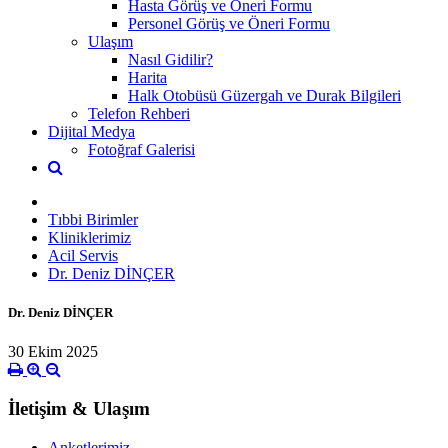
Hasta Görüş ve Öneri Formu
Personel Görüş ve Öneri Formu
Ulaşım
Nasıl Gidilir?
Harita
Halk Otobüsü Güzergah ve Durak Bilgileri
Telefon Rehberi
Dijital Medya
Fotoğraf Galerisi
Tıbbi Birimler
Kliniklerimiz
Acil Servis
Dr. Deniz DİNÇER
Dr. Deniz DİNÇER
30 Ekim 2025
İletişim & Ulaşım
Anketlerimiz