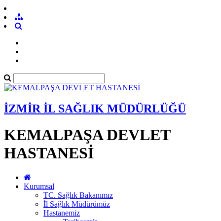
İZMİR İL SAĞLIK MÜDÜRLÜĞÜ
KEMALPAŞA DEVLET
HASTANESİ
Kurumsal
TC. Sağlık Bakanımız
İl Sağlık Müdürümüz
Hastanemiz